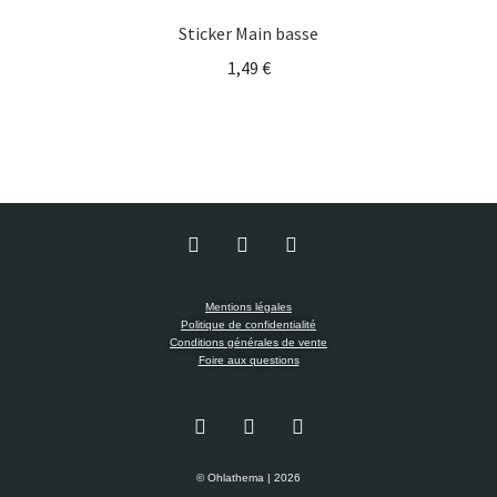
Sticker Main basse
1,49
€
Mentions légales
Politique de confidentialité
Conditions générales de vente
Foire aux questions
© Ohlathema | 2026