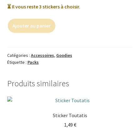
⏳ Il vous reste 3 stickers à choisir.
Ajouter au panier
Catégories :
Accessoires
,
Goodies
Étiquette :
Packs
Produits similaires
Sticker Toutatis
1,49
€