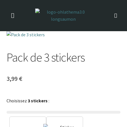
Précommandes ouvertes jusqu'au
Précommander
04/06 inclus !
Pack de 3 stickers
3,99
€
Choisissez
3 stickers
: